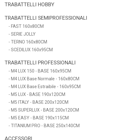
TRABATTELLI HOBBY
TRABATTELLI SEMIPROFESSIONALI
FAST 160x80CM
SERIE JOLLY
TERNO 160x80CM
SCEDILUX 160x95CM
TRABATTELLI PROFESSIONALI
M4 LUX 150 - BASE 160x95CM
M4 LUX Base Normale - 160x80CM
M4 LUX Base Estraibile - 160x95CM
M5 LUX - BASE 190x120CM
M5 ITALY - BASE 200x120CM
M5 SUPERLUX - BASE 200x120CM
M5 EASY - BASE 190x115CM
TITANIUM PRO - BASE 250x140CM
ACCESSORI