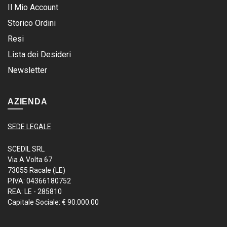
Il Mio Account
Storico Ordini
Resi
Lista dei Desideri
Newsletter
AZIENDA
SEDE LEGALE
SCEDIL SRL
Via A.Volta 67
73055 Racale (LE)
P.IVA: 04366180752
REA: LE - 285810
Capitale Sociale: € 90.000.00