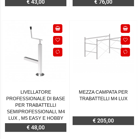
€ 43,00
€ 76,00
LIVELLATORE
MEZZA CAMPATA PER
PROFESSIONALE DI BASE
TRABATTELLI M4 LUX
PER TRABATTELLI
SEMIPROFESSIONALI, M4
LUX , M5 EASY E HOBBY
€ 205,00
€ 48,00