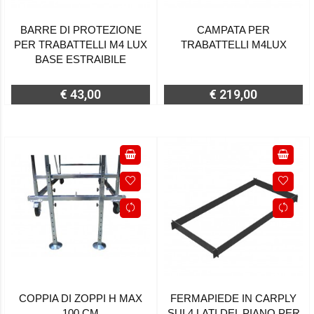
BARRE DI PROTEZIONE
CAMPATA PER
PER TRABATTELLI M4 LUX
TRABATTELLI M4LUX
BASE ESTRAIBILE
€ 43,00
€ 219,00
COPPIA DI ZOPPI H MAX
FERMAPIEDE IN CARPLY
100 CM
SUI 4 LATI DEL PIANO PER