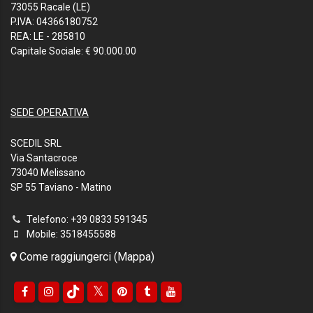
73055 Racale (LE)
P.IVA: 04366180752
REA: LE - 285810
Capitale Sociale: € 90.000.00
SEDE OPERATIVA
SCEDIL SRL
Via Santacroce
73040 Melissano
SP 55 Taviano - Matino
Telefono: +39 0833 591345
Mobile: 3518455588
Come raggiungerci (Mappa)