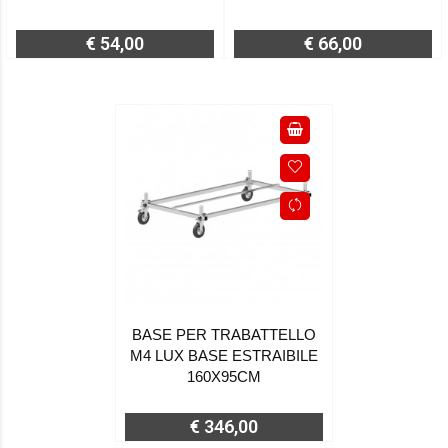
€ 54,00
€ 66,00
BASE PER TRABATTELLO
M4 LUX BASE ESTRAIBILE
160X95CM
€ 346,00