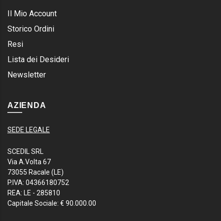
Il Mio Account
Storico Ordini
Resi
Lista dei Desideri
Newsletter
AZIENDA
SEDE LEGALE
SCEDIL SRL
Via A.Volta 67
73055 Racale (LE)
P.IVA: 04366180752
REA: LE - 285810
Capitale Sociale: € 90.000.00