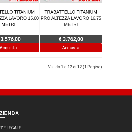
TELLO TITANIUM
TRABATTELLO TITANIUM
ZZA LAVORO 15,60
PRO ALTEZZA LAVORO 16,75
METRI
METRI
 3.576,00
€ 3.762,00
Acquista
Acquista
Vis. da 1 a 12 di 12 (1 Pagine)
ZIENDA
EDE LEGALE