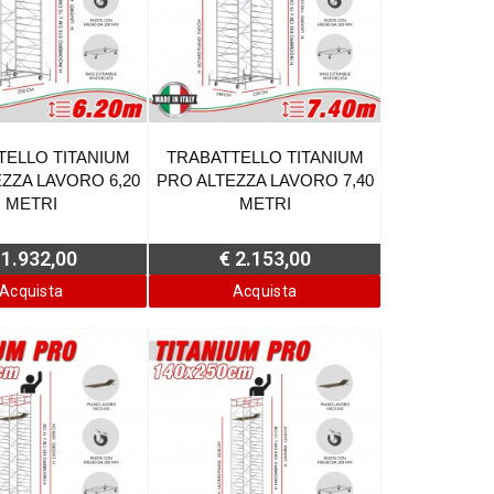
TELLO TITANIUM
TRABATTELLO TITANIUM
ZZA LAVORO 6,20
PRO ALTEZZA LAVORO 7,40
METRI
METRI
 1.932,00
€ 2.153,00
Acquista
Acquista