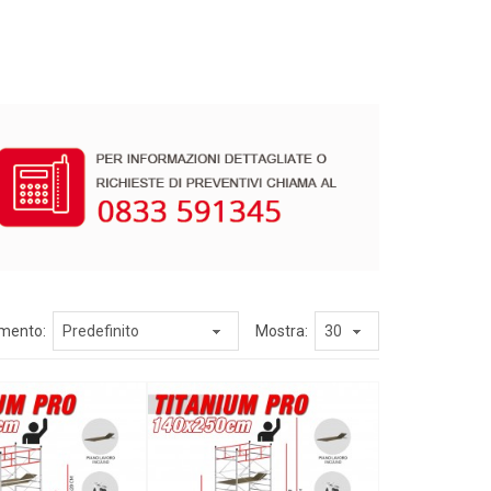
mento:
Mostra: