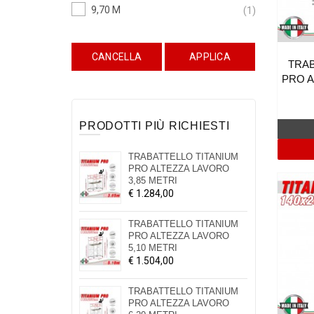
9,70 M
(1)
TRAB
PRO A
PRODOTTI PIÙ RICHIESTI
TRABATTELLO TITANIUM
PRO ALTEZZA LAVORO
3,85 METRI
€ 1.284,00
TRABATTELLO TITANIUM
PRO ALTEZZA LAVORO
5,10 METRI
€ 1.504,00
TRABATTELLO TITANIUM
PRO ALTEZZA LAVORO