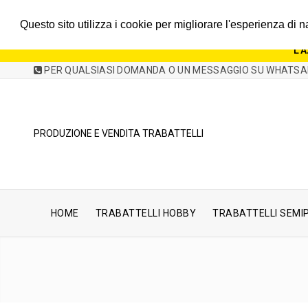
SI AVVISA CHE A CAUSA D
Questo sito utilizza i cookie per migliorare l'esperienza di
GLI ORDINI EFFETTUATI ENTRO IL 3 AGOSTO SARANNO 
L'
PER QUALSIASI DOMANDA O UN MESSAGGIO SU WHATSA
PRODUZIONE E VENDITA TRABATTELLI
HOME
TRABATTELLI HOBBY
TRABATTELLI SEMI