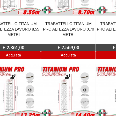
ATTELLO TITANIUM
TRABATTELLO TITANIUM
TRABAT
LTEZZA LAVORO 8,55
PRO ALTEZZA LAVORO 9,70
PRO ALTE
METRI
METRI
€ 2.361,00
€ 2.569,00
€
Acquista
Acquista