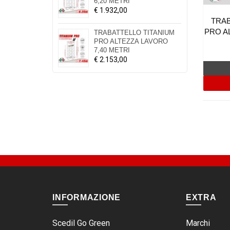
6,20 METRI
€ 1.932,00
TRAB
PRO A
TRABATTELLO TITANIUM
PRO ALTEZZA LAVORO
7,40 METRI
€ 2.153,00
INFORMAZIONE
EXTRA
Scedil Go Green
Marchi