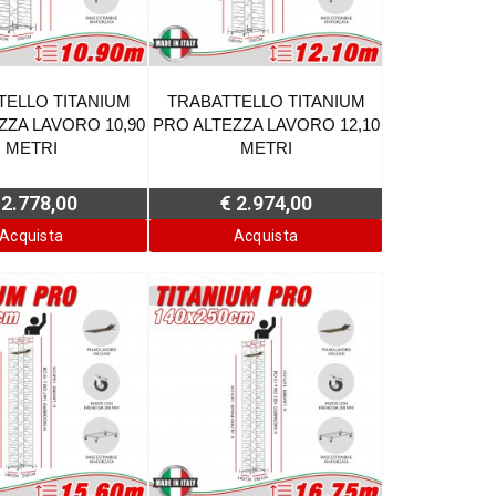
TELLO TITANIUM
TRABATTELLO TITANIUM
ZZA LAVORO 10,90
PRO ALTEZZA LAVORO 12,10
METRI
METRI
 2.778,00
€ 2.974,00
Acquista
Acquista