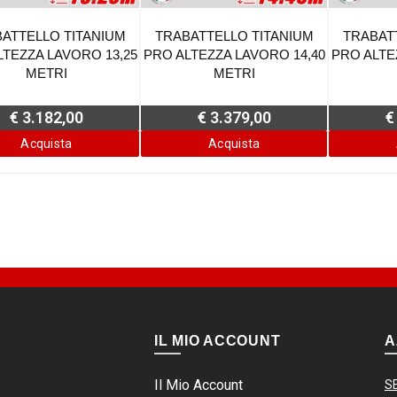
ATTELLO TITANIUM
TRABATTELLO TITANIUM
TRABAT
LTEZZA LAVORO 13,25
PRO ALTEZZA LAVORO 14,40
PRO ALTE
METRI
METRI
€ 3.182,00
€ 3.379,00
€
Acquista
Acquista
IL MIO ACCOUNT
A
Il Mio Account
S