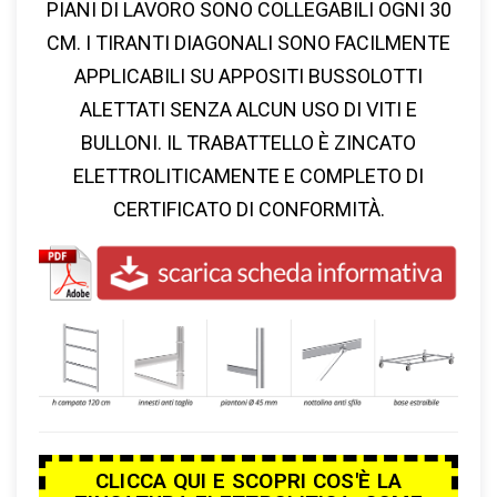
PIANI DI LAVORO SONO COLLEGABILI OGNI 30
CM. I TIRANTI DIAGONALI SONO FACILMENTE
APPLICABILI SU APPOSITI BUSSOLOTTI
ALETTATI SENZA ALCUN USO DI VITI E
BULLONI. IL TRABATTELLO È ZINCATO
ELETTROLITICAMENTE E COMPLETO DI
CERTIFICATO DI CONFORMITÀ.
CLICCA QUI E SCOPRI COS'È LA