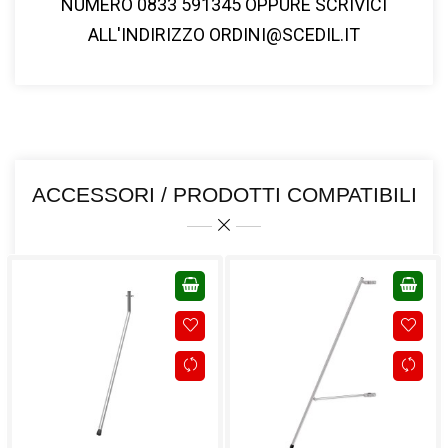
NUMERO
0833 591345
OPPURE SCRIVICI
ALL'INDIRIZZO
ORDINI@SCEDIL.IT
ACCESSORI / PRODOTTI COMPATIBILI