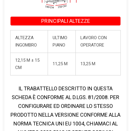
PRINCIPALI ALTEZZE
ALTEZZA
ULTIMO
LAVORO CON
INGOMBRO
PIANO
OPERATORE
12,15 M ± 15
11,25 M
13,25 M
CM
IL TRABATTELLO DESCRITTO IN QUESTA
SCHEDA È CONFORME AL
D.LGS. 81/2008
. PER
CONFIGURARE ED ORDINARE LO STESSO
PRODOTTO NELLA VERSIONE CONFORME ALLA
NORMA TECNICA
UNI EU 1004
, CHIAMACI AL