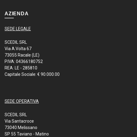
AZIENDA
SEDE LEGALE
SCEDIL SRL
Via A.Volta 67
73055 Racale (LE)
P.IVA: 04366180752
REA: LE - 285810
Capitale Sociale: € 90.000.00
SEDE OPERATIVA
SCEDIL SRL
Via Santacroce
73040 Melissano
SP 55 Taviano - Matino