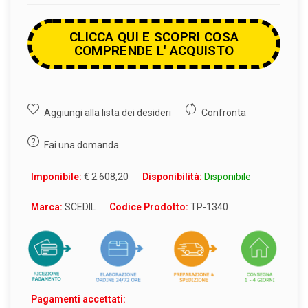
CLICCA QUI E SCOPRI COSA
COMPRENDE L' ACQUISTO
Aggiungi alla lista dei desideri
Confronta
Fai una domanda
Imponibile:
€ 2.608,20
Disponibilità:
Disponibile
Marca:
SCEDIL
Codice Prodotto:
TP-1340
Pagamenti accettati: