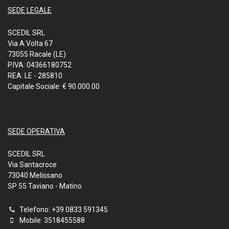
SEDE LEGALE
SCEDIL SRL
Via A.Volta 67
73055 Racale (LE)
P.IVA: 04366180752
REA: LE - 285810
Capitale Sociale: € 90.000.00
SEDE OPERATIVA
SCEDIL SRL
Via Santacroce
73040 Melissano
SP 55 Taviano - Matino
Telefono: +39 0833 591345
Mobile: 3518455588