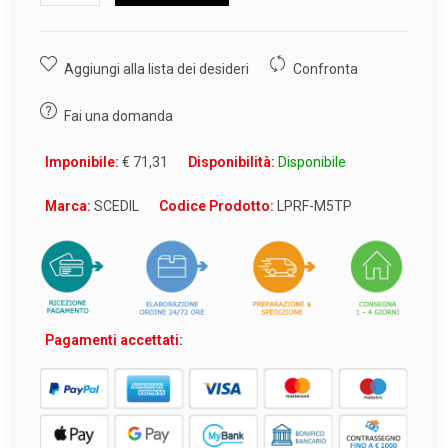
Aggiungi alla lista dei desideri
Confronta
Fai una domanda
Imponibile:
€ 71,31
Disponibilità:
Disponibile
Marca:
SCEDIL
Codice Prodotto:
LPRF-M5TP
Pagamenti accettati: