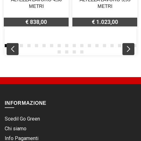
METRI
METRI
€ 838,00
€ 1.023,00
INFORMAZIONE
Scedil Go Green
Chi siamo
Info Pagamenti