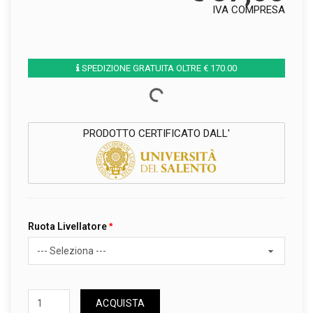
IVA COMPRESA
SPEDIZIONE GRATUITA OLTRE € 170.00
PRODOTTO CERTIFICATO DALL'
Ruota Livellatore
ACQUISTA