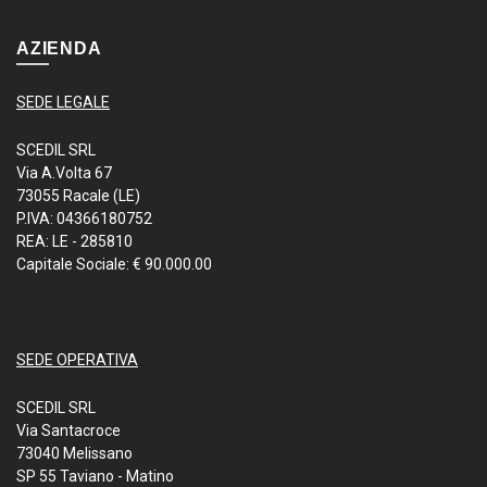
AZIENDA
SEDE LEGALE
SCEDIL SRL
Via A.Volta 67
73055 Racale (LE)
P.IVA: 04366180752
REA: LE - 285810
Capitale Sociale: € 90.000.00
SEDE OPERATIVA
SCEDIL SRL
Via Santacroce
73040 Melissano
SP 55 Taviano - Matino