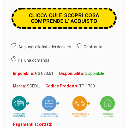
CLICCA QUI E SCOPRI COSA
COMPRENDE L' ACQUISTO
Aggiungi alla lista dei desideri
Confronta
Fai una domanda
Imponibile:
€ 3.083,61
Disponibilità:
Disponibile
Marca:
SCEDIL
Codice Prodotto:
TP-1700
Pagamenti accettati: