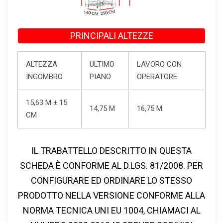
PRINCIPALI ALTEZZE
ALTEZZA
ULTIMO
LAVORO CON
INGOMBRO
PIANO
OPERATORE
15,63 M ± 15
14,75 M
16,75 M
CM
IL TRABATTELLO DESCRITTO IN QUESTA
SCHEDA È CONFORME AL
D.LGS. 81/2008
. PER
CONFIGURARE ED ORDINARE LO STESSO
PRODOTTO NELLA VERSIONE CONFORME ALLA
NORMA TECNICA
UNI EU 1004
, CHIAMACI AL