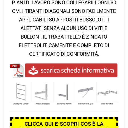
PIANI DI LAVORO SONO COLLEGABILI OGNI 30
CM. I TIRANTI DIAGONALI SONO FACILMENTE
APPLICABILI SU APPOSITI BUSSOLOTTI
ALETTATI SENZA ALCUN USO DI VITI E
BULLONI. IL TRABATTELLO È ZINCATO
ELETTROLITICAMENTE E COMPLETO DI
CERTIFICATO DI CONFORMITÀ.
CLICCA QUI E SCOPRI COS'È LA