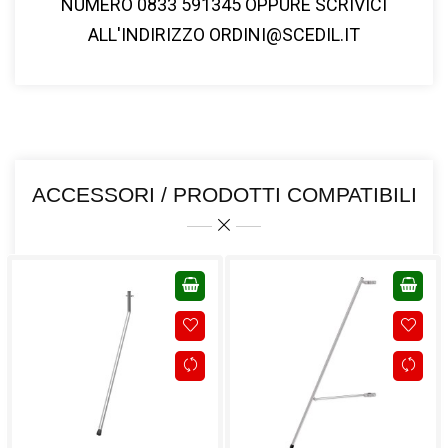
NUMERO
0833 591345
OPPURE SCRIVICI
ALL'INDIRIZZO
ORDINI@SCEDIL.IT
ACCESSORI / PRODOTTI COMPATIBILI