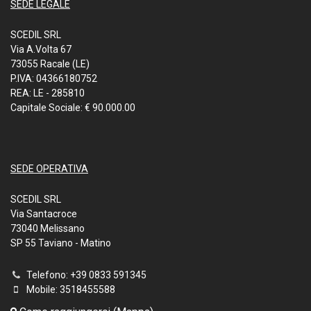
SEDE LEGALE
SCEDIL SRL
Via A.Volta 67
73055 Racale (LE)
P.IVA: 04366180752
REA: LE - 285810
Capitale Sociale: € 90.000.00
SEDE OPERATIVA
SCEDIL SRL
Via Santacroce
73040 Melissano
SP 55 Taviano - Matino
Telefono: +39 0833 591345
Mobile: 3518455588