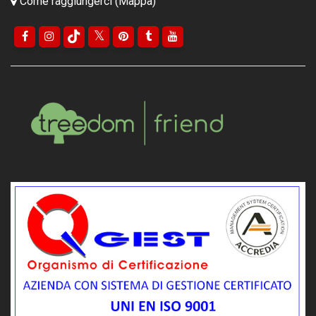
Come raggiungerci (Mappa)