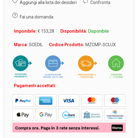
Aggiungi alla lista dei desideri
Confronta
Fai una domanda
Imponibile:
€ 153,28
Disponibilità:
Disponibile
Marca:
SCEDIL
Codice Prodotto:
MZCMP-SCLUX
Pagamenti accettati: