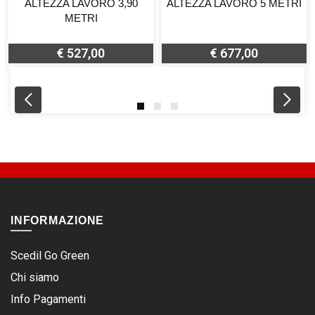
ALTEZZA LAVORO 3,90
ALTEZZA LAVORO 5 METRI
METRI
€ 527,00
€ 677,00
INFORMAZIONE
Scedil Go Green
Chi siamo
Info Pagamenti